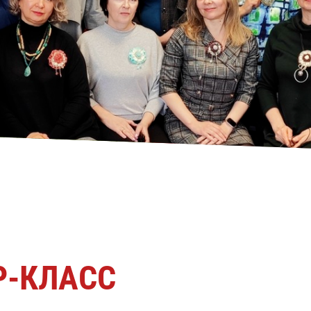
Р-КЛАСС