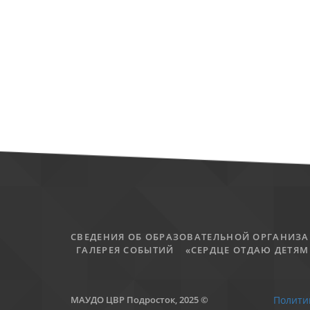
СВЕДЕНИЯ ОБ ОБРАЗОВАТЕЛЬНОЙ ОРГАНИЗ
ГАЛЕРЕЯ СОБЫТИЙ
«СЕРДЦЕ ОТДАЮ ДЕТЯМ 
МАУДО ЦВР Подросток, 2025 ©
Полити