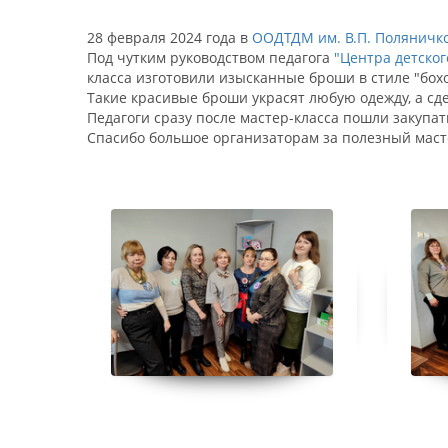
28 февраля 2024 года в
ООДТДМ им. В.П. Поляничк
Под чутким руководством педагога
"Центра детско
класса изготовили изысканные броши в стиле "бохо
Такие красивые броши украсят любую одежду, а сд
Педагоги сразу после мастер-класса пошли закупа
Спасибо большое организаторам за полезный маст