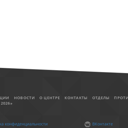
АЦИИ
НОВОСТИ
О ЦЕНТРЕ
КОНТАКТЫ
ОТДЕЛЫ
ПРОТ
2026»
ка конфиденциальности
ВКонтакте