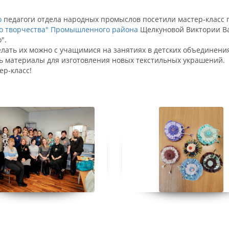
о
педагоги отдела народных промыслов посетили мастер-класс 
го творчества" Промышленного района
Щелкуновой Виктории Ва
".
елать их можно с учащимися на занятиях в детских объединения
ть материалы для изготовления новых текстильных украшений.
ер-класс!