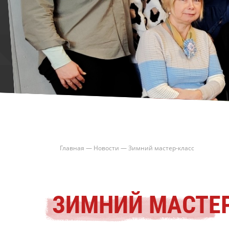
Главная
—
Новости
—
Зимний мастер-класс
ЗИМНИЙ МАСТЕ